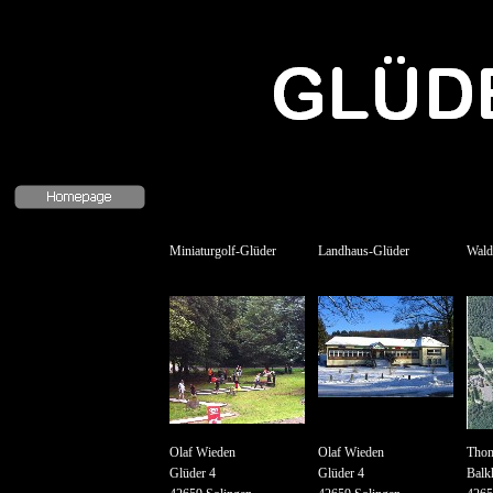
Miniaturgolf-
Glüder
Landhaus-
Glüder
Wald
Olaf Wieden
Olaf Wieden
Thom
Glüder 4
Glüder 4
Balk