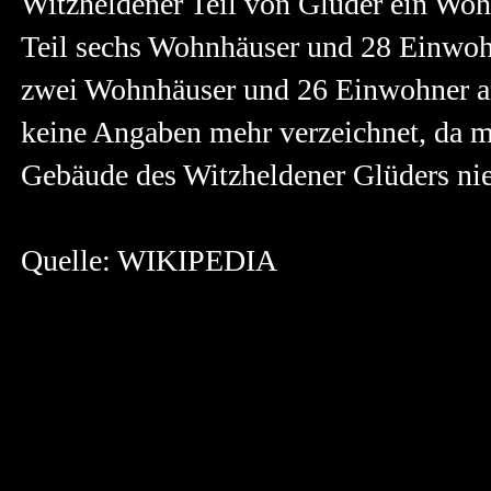
Witzheldener Teil von Glüder ein Woh
Teil sechs Wohnhäuser und 28 Einwohn
zwei Wohnhäuser und 26 Einwohner an
keine Angaben mehr verzeichnet, da m
Gebäude des Witzheldener Glüders nie
Quelle: WIKIPEDIA