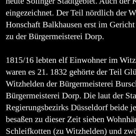
heute Solinger Stadtgebiet. Auch der 
eingezeichnet. Der Teil nördlich der 
Honschaft Balkhausen erst im Gericht
zu der Bürgermeisterei Dorp.
1815/16 lebten elf Einwohner im Witz
waren es 21. 1832 gehörte der Teil Gl
Witzhelden der Bürgermeisterei Bursch
Bürgermeisterei Dorp. Die laut der St
Regierungsbezirks Düsseldorf beide jew
besaßen zu dieser Zeit sieben Wohnhäu
Schleifkotten (zu Witzhelden) und zwö