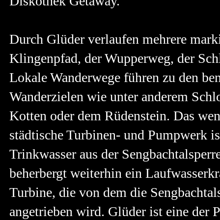
Diskothek Getaway.
Durch Glüder verlaufen mehrere marki
Klingenpfad, der Wupperweg, der Sch
Lokale Wanderwege führen zu den ben
Wanderzielen wie unter anderem Schlo
Kotten oder dem Rüdenstein. Das weni
städtische Turbinen-
und Pumpwerk ist
Trinkwasser aus der Sengbachtalsperre
beherbergt weiterhin ein Laufwasserk
Turbine, die von dem die Sengbachtal
angetrieben wird. Glüder ist eine der